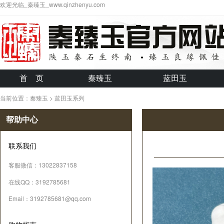
欢迎光临_秦臻玉_www.qinzhenyu.com
首 页
秦臻玉
蓝田玉
当前位置：秦臻玉 > 蓝田玉系列
帮助中心
联系我们
客服微信：13022837158
在线QQ：3192785681
Email：3192785681@qq.com