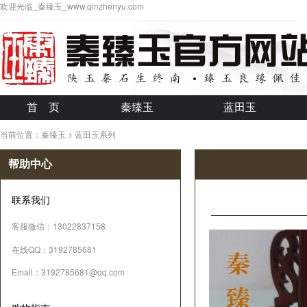
欢迎光临_秦臻玉_www.qinzhenyu.com
首 页
秦臻玉
蓝田玉
当前位置：秦臻玉 > 蓝田玉系列
帮助中心
联系我们
客服微信：13022837158
在线QQ：3192785681
Email：3192785681@qq.com